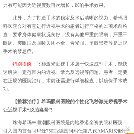
力有可能因为近视度数再次增长，影响手术效果。
此外，为了打造手术的稳定及术后清晰的视力，希玛眼
科医院会对有意进行近视手术的患者进行严格的21项术前检
查，要求身体健康状况良好，没有其他严重的眼病，严重干
眼病、突眼症及眼睑关闭不全、青光眼、单眼患者等是近视
手术的禁忌症。
特别提醒：
飞秒激光近视手术属于快速成型手术，能快
速解决一定范围内的近视、散光及远视等问题。患者一定要
在正规的医院治疗，术前还需进行详细检查，以确保手术成
功。
【推荐治疗】希玛眼科医院的个性化飞秒激光矫视手术
让近视手术“脱胎换骨”!
珠海希玛林顺潮眼科医院是内地香港全资的眼科医院，
引入国内首台阿玛仕750Hz德国阿玛仕第八代AMARIS准分子