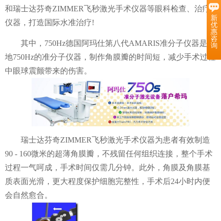
和瑞士达芬奇ZIMMER飞秒激光手术仪器等眼科检查、治疗
新
仪器，打造国际水准治疗!
优
惠
咨
其中，750Hz德国阿玛仕第八代AMARIS准分子仪器是内
询
地750Hz的准分子仪器，制作角膜瓣的时间短，减少手术过程
中眼球震颤带来的伤害。
瑞士达芬奇ZIMMER飞秒激光手术仪器为患者有效制造
90 - 160微米的超薄角膜瓣，不残留任何组织连接，整个手术
过程一气呵成，手术时间仅需几分钟。此外，角膜及角膜基
质表面光滑，更大程度保护细胞完整性，手术后24小时内便
会自然愈合。