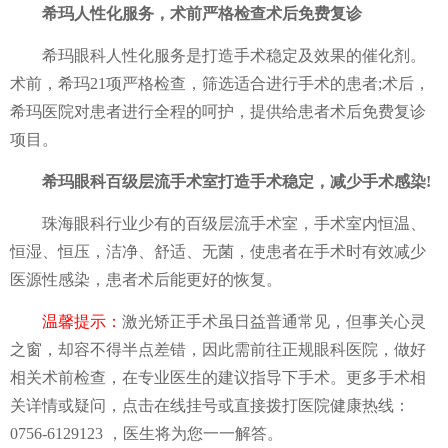
希玛人性化服务，术前严格检查术后免费复诊
希玛眼科人性化服务是打造手术稳定及效果的催化剂。
术前，希玛21项严格检查，筛选适合进行手术的患者;术后，
希玛医院对患者进行全程的呵护，提供给患者术后免费复诊
项目。
希玛眼科百级层流手术室打造手术稳定，减少手术感染!
珠海眼科行业少有的百级层流手术室，手术室内恒温、
恒湿、恒压，洁净、舒适、无菌，使患者在手术时有效减少
医源性感染，患者术后能更好的恢复。
温馨提示：
激光矫正手术虽日益普通常见，但事关心灵
之窗，却容不得半点差错，因此需前往正规眼科医院，做好
相关术前检查，在专业医生的建议指导下手术。更多手术相
关详情或疑问，点击在线挂号或直接拨打医院健康热线：
0756-6129123 ，医生将为您一一解答。