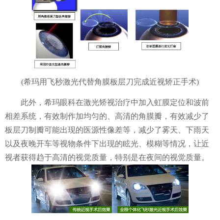
(希玛用飞秒激光代替角膜板层刀完成近视矫正手术)
此外，希玛眼科在激光矫视治疗中加入虹膜定位和波前
相差系统，有效制作加均匀的、高清的角膜瓣，有效减少了
板层刀制瓣可能出现的医源性像差等，减少了雾天、下雨天
以及夜晚开车等视物条件下出现的眩光、模糊等情况，让近
视者获得趋于高清的视觉质量，特别是在夜间的视觉质量。