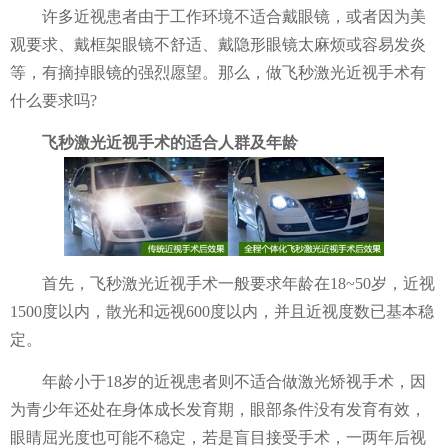
许多近视患者由于工作环境不适合戴眼镜，或者因为美
观要求、戴框架眼镜不舒适、戴隐形眼镜太麻烦或容易发炎
等，有摘掉眼镜的强烈愿望。那么，做飞秒激光近视手术有
什么要求吗?
飞秒激光近视手术的适合人群及年龄
首先，飞秒激光近视手术一般要求年龄在18~50岁，近视
1500度以内，散光和远视600度以内，并且近视度数已基本稳
定。
年龄小于18岁的近视患者则不适合做激光矫视手术，因
为青少年还处在身体成长发育期，眼部条件没有发育有效，
眼睛屈光度也可能不稳定，若是盲目接受手术，一两年后视