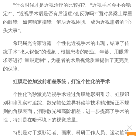
“什么时候才是近视治疗的比较好?、“近视手术会不会稳
定?”、“近视手术后是否有后遗症?会反弹吗?”面对鼻梁上厚重
的眼镜，如何稳定摘镜，解决近视困扰，成为近视患者的“心
头大事”。
希玛屈光专家透露，个性化近视手术的出现，结束了传
统手术"吃大锅饭"的现象，根据患者的职业、年龄、用眼需
求等进行"量眼定制"，为患者的术后视觉质量提供了更完美
的保障。
虹膜定位加波前相差系统，打造个性化的手术
个性化飞秒激光近视手术通过角膜地形图引导、虹膜识
别和瞳孔实时追踪、散光轴位差异补偿等技术精准矫正不规
则的角膜表面，消除散光和高阶相差，进一步提高了手术的
性，特别是在暗环境下的视觉质量。
特别是对于摄影记者、画家、科研工作人员、运动族等