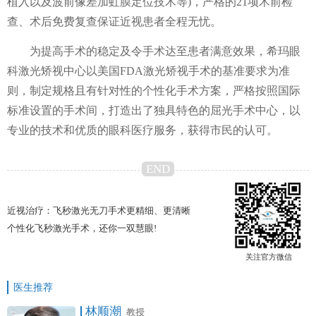
植入以及波前像差加虹膜定位技术等)，严格的21项术前检
查、术后免费复查保证近视患者全程无忧。
为提高手术的稳定及令手术达至患者满意效果，希玛眼
科激光矫视中心以美国FDA激光矫视手术的基准要求为准
则，制定规格且有针对性的个性化手术方案，严格按照国际
标准设置的手术间，打造出了独具特色的屈光手术中心，以
专业的技术和优质的眼科医疗服务，获得市民的认可。
END
近视治疗：飞秒激光无刀手术更精细、更清晰
个性化飞秒激光手术，还你一双慧眼!
关注官方微信
医生推荐
林顺潮
教授