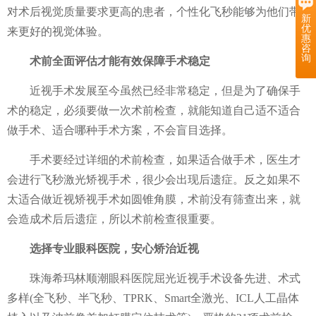
对术后视觉质量要求更高的患者，个性化飞秒能够为他们带
新
优
来更好的视觉体验。
惠
咨
询
术前全面评估才能有效保障手术稳定
近视手术发展至今虽然已经非常稳定，但是为了确保手
术的稳定，必须要做一次术前检查，就能知道自己适不适合
做手术、适合哪种手术方案，不会盲目选择。
手术要经过详细的术前检查，如果适合做手术，医生才
会进行飞秒激光矫视手术，很少会出现后遗症。反之如果不
太适合做近视矫视手术如圆锥角膜，术前没有筛查出来，就
会造成术后后遗症，所以术前检查很重要。
选择专业眼科医院，安心矫治近视
珠海希玛林顺潮眼科医院屈光近视手术设备先进、术式
多样(全飞秒、半飞秒、TPRK、Smart全激光、ICL人工晶体