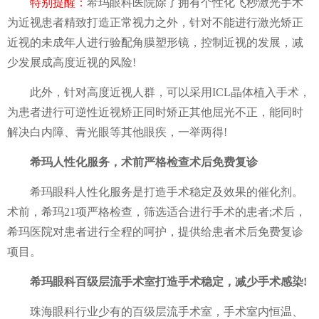
特别提醒：
希玛眼科医院除了拥有个性化飞秒激光手术
为近视患者精致打造正常视力之外，针对不能进行激光矫正
近视的未成年人进行验配角膜塑形镜，控制近视的发展，减
少发展成高度近视的风险!
此外，针对高度近视人群，可以采用ICL晶体植入手术，
为患者进行可逆性近视矫正同时矫正其他屈光不正，能同时
解决白内障、青光眼等其他眼疾，一举两得!
希玛人性化服务，术前严格检查术后免费复诊
希玛眼科人性化服务是打造手术稳定及效果的催化剂。
术前，希玛21项严格检查，筛选适合进行手术的患者;术后，
希玛医院对患者进行全程的呵护，提供给患者术后免费复诊
项目。
希玛眼科百级层流手术室打造手术稳定，减少手术感染!
珠海眼科行业少有的百级层流手术室，手术室内恒温、