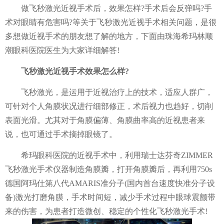
做飞秒激光近视手术后，效果怎样?手术后会反弹吗?手
术对眼睛有危害吗?等关于飞秒激光近视手术相关问题，是很
多想做近视手术的朋友想了解的地方，下面由珠海希玛林顺
潮眼科医院医生为大家详细解答!
飞秒激光近视手术效果怎么样?
飞秒激光，是运用于近视治疗上的技术，适应人群广，
可针对个人角膜状况进行细部修正，术后视力也趋好，切削
表面光滑。尤其对于角膜偏薄、角膜曲率高的近视患者来
说，也可通过手术摘掉眼镜了。
希玛眼科医院的近视手术中，利用瑞士达芬奇ZIMMER
飞秒激光手术仪器制造角膜瓣，打开角膜瓣后，再利用750s
德国阿玛仕第八代AMARIS准分子(国内首台速度快准分子设
备)激光打磨角膜，手术时间短，减少手术过程中眼球震颤带
来的伤害，为患者打造微创、稳定的个性化飞秒激光手术!