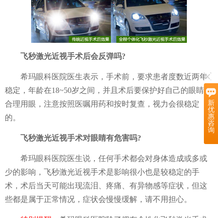
飞秒激光近视手术后会反弹吗?
希玛眼科医院医生表示，手术前，要求患者度数近两年
稳定，年龄在18~50岁之间，并且术后要保护好自己的眼睛，
新
合理用眼，注意按照医嘱用药和按时复查，视力会很稳定
优
惠
的。
咨
询
飞秒激光近视手术对眼睛有危害吗?
希玛眼科医院医生说，任何手术都会对身体造成或多或
少的影响，飞秒激光近视手术是影响很小也是较稳定的手
术，术后当天可能出现流泪、疼痛、有异物感等症状，但这
些都是属于正常情况，症状会慢慢缓解，请不用担心。